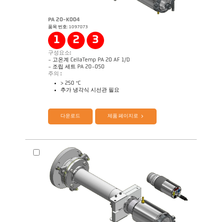
PA 20-K004
품목 번호: 1097073
1
2
3
구성요소:
- 고온계 CellaTemp PA 20 AF 1/D
- 조립 세트 PA 20-050
주의 :
> 250 °C
추가 냉각식 시선관 필요
제품 카다로그 Cellatemp PA
Questionnaire Radiation Pyrometers
다운로드
제품 페이지로