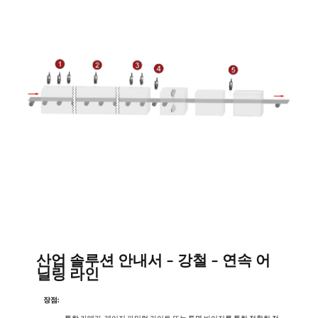
산업 솔루션 안내서 - 강철 - 연속 어
닐링 라인
장점: