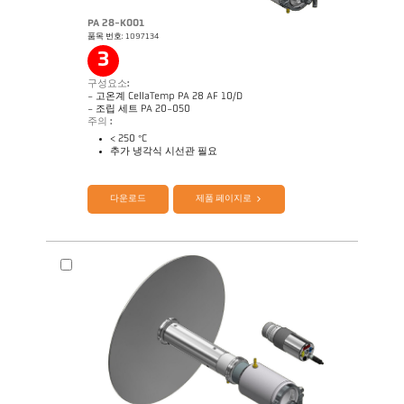
PA 28-K001
품목 번호: 1097134
Application Note Coninuous annealing line
도면 PA 60-K001
3
구성요소:
- 고온계 CellaTemp PA 28 AF 10/D
- 조립 세트 PA 20-050
주의 :
< 250 °C
추가 냉각식 시선관 필요
제품 카다로그 Cellatemp PA
Questionnaire Radiation Pyrometers
다운로드
제품 페이지로