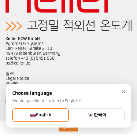
Application Note Coninuous annealing line
도면 PA 28-K002
Keller HCW GmbH
Pyrometer Systems
Carl-Keller-Straße 2-10
49479 Ibbenbüren, Germany
Telefon +49 (0) 5451 850
ps@keller.de
링크
Legal Notice
Privacy
GTC
×
Choose language
Would you like to switch to English?
English
한국어
연락하다
온도 측정 솔루션에 대해 궁금한 점이 있으신가요? 저희 팀이 기꺼이
도와드리겠습니다.
연락처