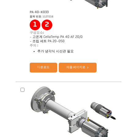
PA 40-K033
품목 번호: 1127216
Application Note Coninuous annealing line
도면 PA 20-K004
1
2
구성요소:
- 고온계 CellaTemp PA 40 AF 20/D
- 조립 세트 PA 20-050
주의 :
추가 냉각식 시선관 필요
제품 카다로그 Cellatemp PA
Questionnaire Radiation Pyrometers
다운로드
제품 페이지로