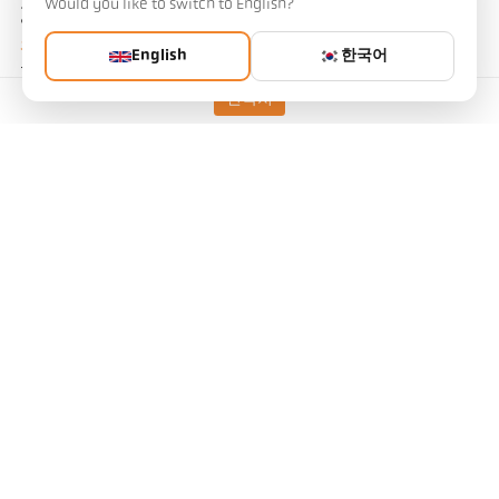
노라마 고온계의 비계 측정 방법을 사용하면 이러한 영향을 크게 줄
Would you like to switch to English?
일 수 있습니다.
와이어 드로잉 시스템에서
와이어는 열처리를 거칩니다. 와이어는
English
한국어
유도 코일을 고속으로 통과합니다. 가이드 롤러 사이에서 와이어의
진동은 피할 수 없습니다. 얇은 와이어의 경우 변동이 와이어 직경의
연락처
몇 배에 달할 수 있습니다. 이러한 조건에서는 정밀한 측정이 거의 불
가능합니다.
금형에
붓는 동안 용융 금속의 수동 비접촉 온도 측정은
안전한 거리
에서 수행됩니다. 측정 필드가 원형인 기존 장치를 사용하면 특히 래
들의 기울기 각도에 따라 제트의 위치가 달라질 수 있기 때문에 고온
계를 주입 제트와 정렬하기가 어렵습니다. 직사각형 측정 필드가 있
는 장치는 다루기가 훨씬 쉽습니다(그림 7).
필라멘트나 X-선 튜브의 발열체와 같은 가장 작은 물체의 온도를 측
정하는 경우 장치에 가장 높은 광학 요구 사항이 적용됩니다. 대부분
의 경우 이러한 애플리케이션은 이전에는 소위
강도 비교 고온계로
만
해결할 수 있었습니다. 이러한 장치를 사용하면 작업자가 내부 기
준 라디에이터와 측정 대상 물체의 광도를 육안으로 비교하여 온도
를 수동으로 측정합니다.
전자 측정 장치 사용의 어려움은 측정할 매우 작은 물체에 대한 장치
를 기계적으로 정렬하는 데 있습니다. 파노라마 고온계를 사용하면
이러한 측정 작업을 훨씬 더 쉽게 해결할 수 있습니다.