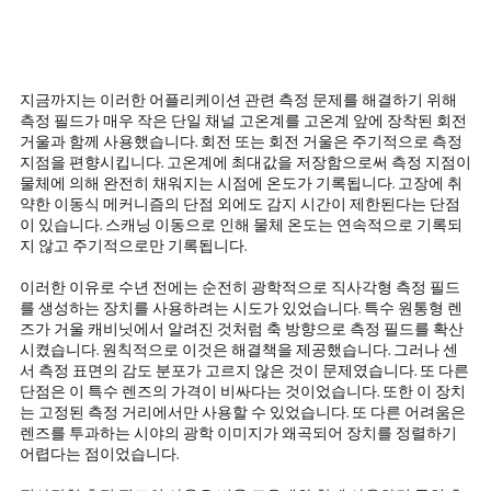
지금까지는 이러한 어플리케이션 관련 측정 문제를 해결하기 위해
측정 필드가 매우 작은 단일 채널 고온계를 고온계 앞에 장착된 회전
거울과 함께 사용했습니다. 회전 또는 회전 거울은 주기적으로 측정
지점을 편향시킵니다. 고온계에 최대값을 저장함으로써 측정 지점이
물체에 의해 완전히 채워지는 시점에 온도가 기록됩니다. 고장에 취
약한 이동식 메커니즘의 단점 외에도 감지 시간이 제한된다는 단점
이 있습니다. 스캐닝 이동으로 인해 물체 온도는 연속적으로 기록되
지 않고 주기적으로만 기록됩니다.
이러한 이유로 수년 전에는 순전히 광학적으로 직사각형 측정 필드
를 생성하는 장치를 사용하려는 시도가 있었습니다. 특수 원통형 렌
즈가 거울 캐비닛에서 알려진 것처럼 축 방향으로 측정 필드를 확산
시켰습니다. 원칙적으로 이것은 해결책을 제공했습니다. 그러나 센
서 측정 표면의 감도 분포가 고르지 않은 것이 문제였습니다. 또 다른
단점은 이 특수 렌즈의 가격이 비싸다는 것이었습니다. 또한 이 장치
는 고정된 측정 거리에서만 사용할 수 있었습니다. 또 다른 어려움은
렌즈를 투과하는 시야의 광학 이미지가 왜곡되어 장치를 정렬하기
어렵다는 점이었습니다.