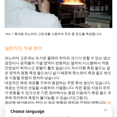
Abb. 7 휴대용 파노라마 고온계를 사용하여 주조 중 온도를 측정합니다.
일반적인 적용 분야
파노라마 고온계는 뜨거운 물체의 위치와 크기가 변할 수 있는 생산
공정이나 공작물의 가열 영역이 변동하는 열처리 시스템에서 작동
안정성이 뛰어나고 정렬이 훨씬 쉽습니다. 직사각형 측정 필드는 같
은 면적의 원형 측정 필드보다 넓기 때문에 핫스팟이 측정 필드 밖으
로 이동할 위험이 현저히 낮습니다.
대표적인 예로 재료를 구부려 용접하는 무한 튜브 생산이 있습니다.
재료는 인덕션 코일을 사용하여 가열됩니다. 작은 용접 지점의 위치
가 변동될 수 있으므로 기존 장비에서는 용접 이음새가 측정 필드 외
부에 위치하여 측정이 불가능할 수 있습니다(그림 6).
유리병 생산에서는 전단 시 유리 방울의 위치와 모양이 변합니다.
여
기서도 파노라마 고온계는 측정 신뢰성을 높여줍니다.
재료의 온도
×
Choose language
영향과 부분적으로 투명한 유리의 색상도 중요한 역할을 합니다. 파