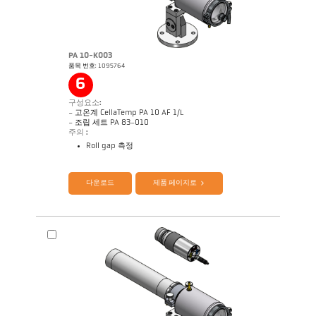
PA 10-K003
품목 번호: 1095764
6
구성요소:
- 고온계 CellaTemp PA 10 AF 1/L
- 조립 세트 PA 83-010
주의 :
Roll gap 측정
제품 카다로그 Cellatemp PA
Questionnaire Radiation Pyrometers
다운로드
제품 페이지로