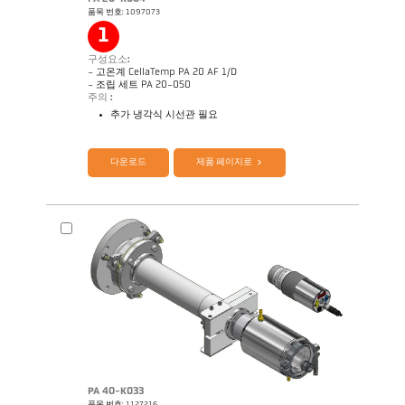
품목 번호: 1097073
Application Note Strip galvanizing
도면 PA 29-K002
1
구성요소:
- 고온계 CellaTemp PA 20 AF 1/D
- 조립 세트 PA 20-050
주의 :
추가 냉각식 시선관 필요
제품 카다로그 Cellatemp PA
Questionnaire Radiation Pyrometers
다운로드
제품 페이지로
PA 40-K033
품목 번호: 1127216