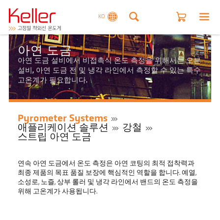
KO
아연 도금
아연 도금 설비에서 비접촉식 온도 측정을 위해서는 오븐
설비, 아연 도금 전 및 냉각 라인에서 측정할 수 있는 특수
고온계가 필요합니다.
Pyrometer Systems
애플리케이션 솔루션
강철
스트립 아연 도금
연속 아연 도금에서 온도 측정은 아연 코팅의 최적 접착력과
최종 제품의 목표 품질 보장에 핵심적인 역할을 합니다. 예열,
소성로, 노즐, 상부 롤러 및 냉각 라인에서 밴드의 온도 측정을
위해 고온계가 사용됩니다.