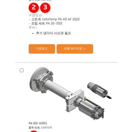
Application Note Strip galvanizing
도면 PA 20-K004
2
3
구성요소:
- 고온계 CellaTemp PA 40 AF 20/D
- 조립 세트 PA 20-050
주의 :
추가 냉각식 시선관 필요
제품 카다로그 Cellatemp PA
Questionnaire Radiation Pyrometers
다운로드
제품 페이지로
PA 60-K001
품목 번호: 1097075
Application Note Strip galvanizing
도면 PA 40-K033