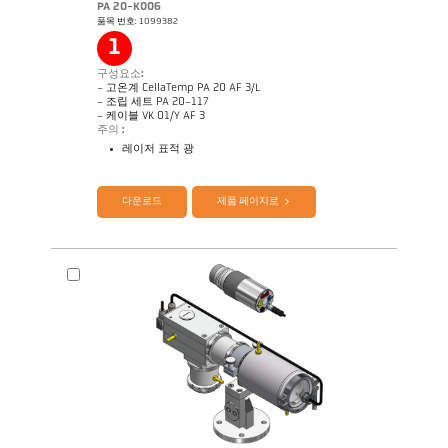
PA 20-K006
품목 번호: 1099382
1
구성요소:
- 고온계 CellaTemp PA 20 AF 3/L
- 조립 세트 PA 20-117
- 케이블 VK 01/Y AF 3
주의 :
레이저 표적 광
제품 카다로그 Cellatemp PA
Questionnaire Radiation Pyrometers
다운로드
제품 페이지로