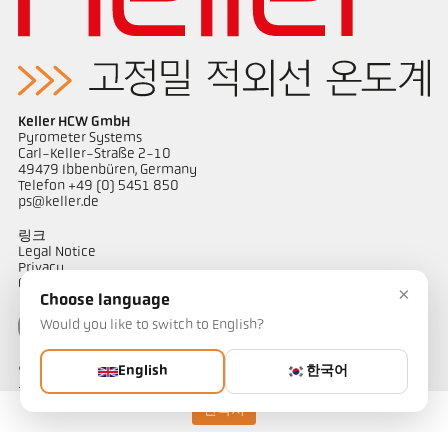
도면 PA 10-K004
Keller HCW GmbH
Pyrometer Systems
Carl-Keller-Straße 2-10
49479 Ibbenbüren, Germany
Telefon +49 (0) 5451 850
ps@keller.de
링크
Legal Notice
Privacy
GTC
×
Choose language
Would you like to switch to English?
English
한국어
연락하다
온도 측정 솔루션에 대해 궁금한 점이 있으신가요? 저희 팀이 기꺼이
도와드리겠습니다.
연락처
연락하기