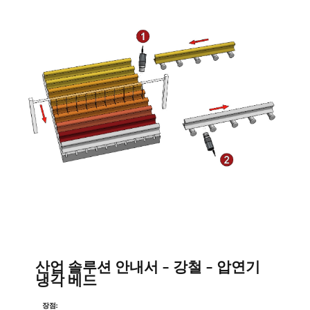
산업 솔루션 안내서 - 강철 - 압연기
냉각 베드
장점: