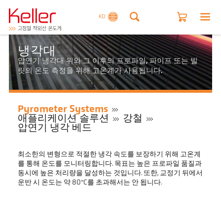
KO
냉각대
압연기 냉각대 위와 그 이후의 프로파일, 파이프 또는 빌
릿의 온도 측정을 위해 고온계가 사용됩니다.
Pyrometer Systems
애플리케이션 솔루션
강철
압연기 냉각 베드
최소한의 변형으로 적절한 냉각 속도를 보장하기 위해 고온계
를 통해 온도를 모니터링합니다. 목표는 높은 프로파일 품질과
동시에 높은 처리량을 달성하는 것입니다. 또한, 교정기 뒤에서
운반 시 온도는 약 80°C를 초과해서는 안 됩니다.