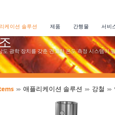
리케이션 솔루션
제품
간행물
서비
주조
도 광학 장치를 갖춘 견고한 온도 측정 시스템이 
tems
애플리케이션 솔루션
강철