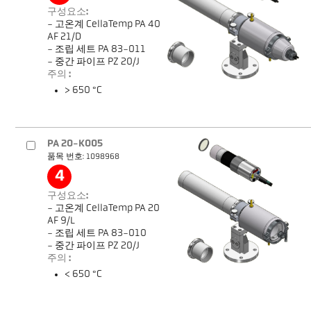
구성요소:
- 고온계 CellaTemp PA 40
AF 21/D
- 조립 세트 PA 83-011
- 중간 파이프 PZ 20/J
주의 :
> 650 °C
PA 20-K005
품목 번호: 1098968
4
구성요소:
- 고온계 CellaTemp PA 20
AF 9/L
- 조립 세트 PA 83-010
- 중간 파이프 PZ 20/J
주의 :
< 650 °C