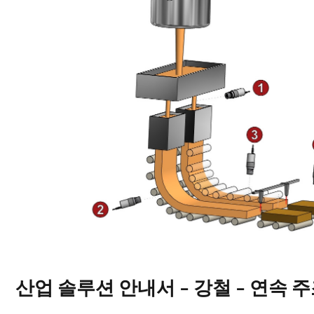
산업 솔루션 안내서 - 강철 - 연속 