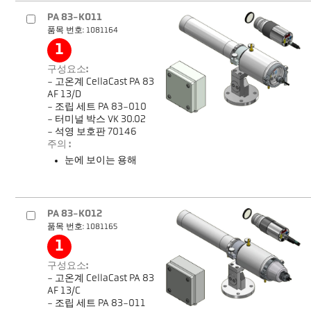
PA 83-K011
품목 번호: 1081164
1
구성요소:
- 고온계 CellaCast PA 83
AF 13/D
- 조립 세트 PA 83-010
- 터미널 박스 VK 30.02
- 석영 보호판 70146
주의 :
눈에 보이는 용해
PA 83-K012
품목 번호: 1081165
1
구성요소:
- 고온계 CellaCast PA 83
AF 13/C
- 조립 세트 PA 83-011