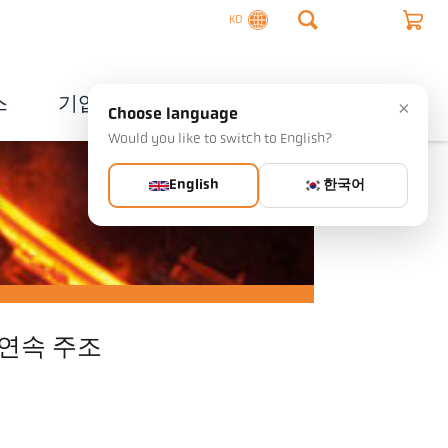
KO
스
기업
연락처
×
Choose language
Would you like to switch to English?
English
한국어
필
연속 주조