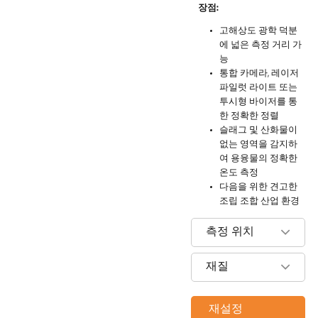
장점:
고해상도 광학 덕분
에 넓은 측정 거리 가
능
통합 카메라, 레이저
파일럿 라이트 또는
투시형 바이저를 통
한 정확한 정렬
슬래그 및 산화물이
없는 영역을 감지하
여 용융물의 정확한
온도 측정
다음을 위한 견고한
조립 조합 산업 환경
측정 위치
재질
재설정