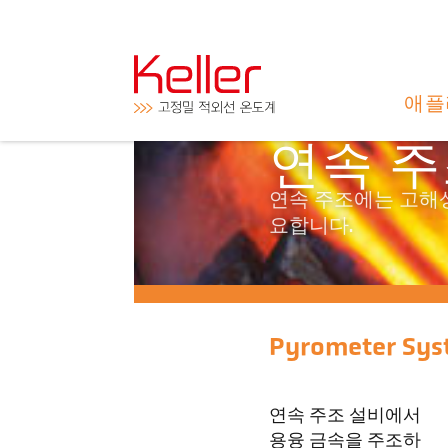
애플
연속 
연속 주조에는 고해상
요합니다.
Pyrometer Sys
연속 주조 설비에서
용융 금속을 주조하