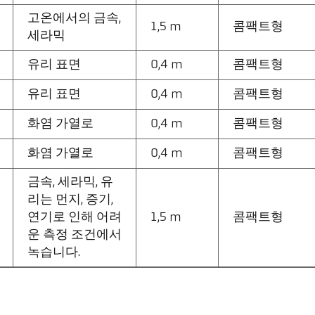
고온에서의 금속,
1,5 m
콤팩트형
세라믹
유리 표면
0,4 m
콤팩트형
유리 표면
0,4 m
콤팩트형
화염 가열로
0,4 m
콤팩트형
화염 가열로
0,4 m
콤팩트형
금속, 세라믹, 유
리는 먼지, 증기,
연기로 인해 어려
1,5 m
콤팩트형
운 측정 조건에서
녹습니다.