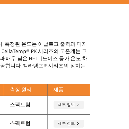
다. 측정된 온도는 아날로그 출력과 디지
laTemp® PK 시리즈의 고온계는 고
 매우 낮은 NETD(노이즈 등가 온도 차
 제공합니다. 첼라템프® 시리즈의 장치는
측정 원리
제품
스펙트럼
세부 정보
스펙트럼
세부 정보