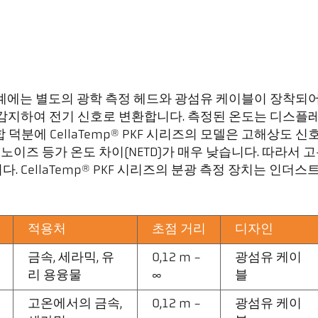
선 온도계에는 별도의 광학 측정 헤드와 광섬유 케이블이 장착
감지하여 전기 신호로 변환합니다. 측정된 온도는 디스플
분에 CellaTemp® PKF 시리즈의 모델은 고해상도 신호
노이즈 등가 온도 차이(NETD)가 매우 낮습니다. 따라서 
ellaTemp® PKF 시리즈의 분광 측정 장치는 인더스트리 
적용처
초점 거리
디자인
금속, 세라믹, 유
0,12 m -
광섬유 케이
리 용융물
∞
블
고온에서의 금속,
0,12 m -
광섬유 케이