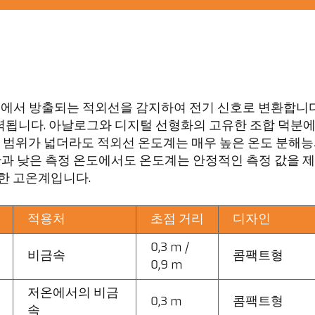
는 물체에서 방출되는 적외선을 감지하여 전기 신호로 변환합니
니다. 아날로그와 디지털 선형화의 고유한 조합 덕분에 Cel
정 범위가 넓더라도 적외선 온도계는 매우 높은 온도 분해능과
시간과 낮은 측정 온도에서도 온도계는 안정적인 측정 값을
재한 고온계입니다.
적용처
초점 거리
디자인
0,3 m /
비금속
콤팩트형
0,9 m
저온에서의 비금
0,3 m
콤팩트형
속