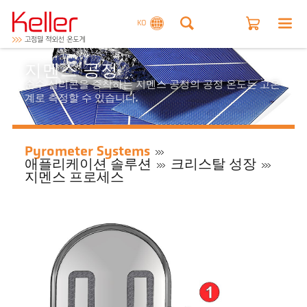
KO
지멘스 공정
순수 실리콘을 증착하는 지멘스 공정의 공정 온도는 고온
계로 측정할 수 있습니다.
Pyrometer Systems
애플리케이션 솔루션
크리스탈 성장
지멘스 프로세스