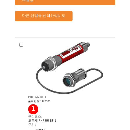
재설정
다른 산업을 선택하십시오
PKF 66 BF 1
품목 번호: 1125331
1
구성요소:
고온계 PKF 66 BF 1
주의 :