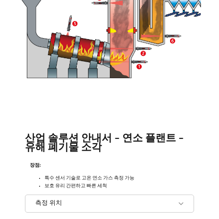
산업 솔루션 안내서 - 연소 플랜트 -
유해 폐기물 소각
장점:
특수 센서 기술로 고온 연소 가스 측정 가능
보호 유리 간편하고 빠른 세척
측정 위치