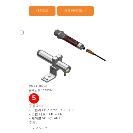
다운로드
제품 페이지로
PK 11-K002
품목 번호: 1093304
기술 보고서 Optical temperature
도면 PK 74-K006
measurement in combustion plants
5
구성요소:
- 고온계 CellaTemp PK 11 BF 2
- 조립 세트 PK 01-007
- 케이블 VK 02/L AF 1
주의 :
< 550 °C
제품 카다로그 CellaTemp PK PKF PKL
Application Note CellaCombustion