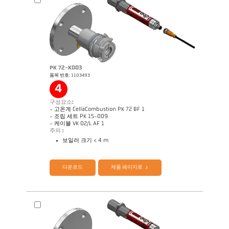
PK 72-K003
품목 번호: 1103493
4
구성요소:
- 고온계 CellaCombustion PK 72 BF 1
- 조립 세트 PK 15-009
- 케이블 VK 02/L AF 1
주의 :
보일러 크기 < 4 m
제품 카다로그 CellaTemp PK PKF PKL
Application Note CellaCombustion
다운로드
제품 페이지로