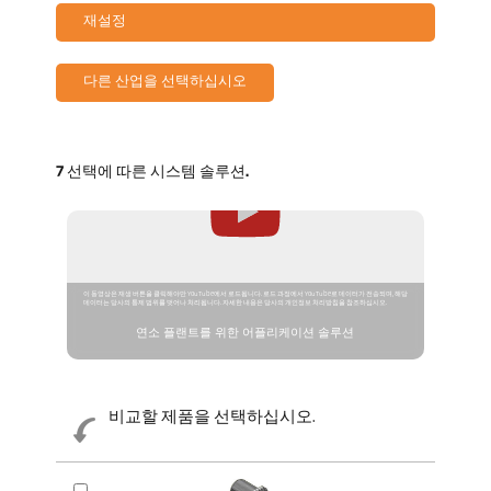
재설정
다른 산업을 선택하십시오
7 선택에 따른 시스템 솔루션.
이 동영상은 재생 버튼을 클릭해야만 YouTube에서 로드됩니다. 로드 과정에서 YouTube로 데이터가 전송되며, 해당
데이터는 당사의 통제 범위를 벗어나 처리됩니다. 자세한 내용은 당사의 개인정보 처리방침을 참조하십시오.
연소 플랜트를 위한 어플리케이션 솔루션
비교할 제품을 선택하십시오.