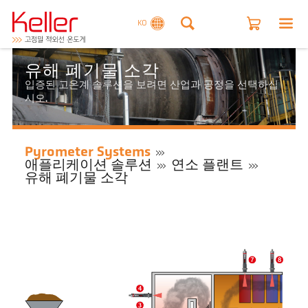
KO
유해 폐기물 소각
입증된 고온계 솔루션을 보려면 산업과 공정을 선택하십
시오.
Pyrometer Systems
애플리케이션 솔루션
연소 플랜트
유해 폐기물 소각