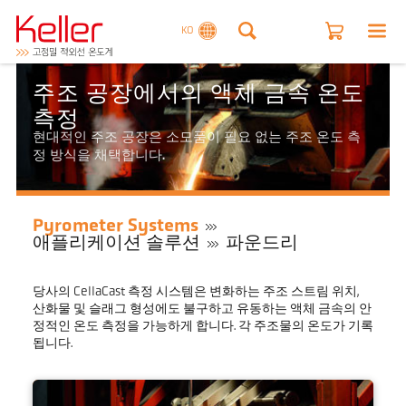
KO
주조 공장에서의 액체 금속 온도
측정
현대적인 주조 공장은 소모품이 필요 없는 주조 온도 측
정 방식을 채택합니다.
Pyrometer Systems
애플리케이션 솔루션
파운드리
당사의 CellaCast 측정 시스템은 변화하는 주조 스트림 위치,
산화물 및 슬래그 형성에도 불구하고 유동하는 액체 금속의 안
정적인 온도 측정을 가능하게 합니다. 각 주조물의 온도가 기록
됩니다.