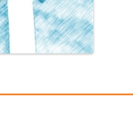
연락하다
온도 측정 솔루션에 대해 궁
금한 점이 있으신가요? 저희