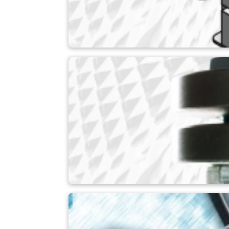
측정 시스템
액세서리