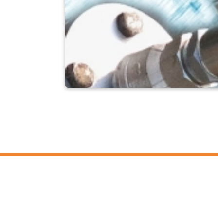
어셈블리 조합
Kel
Pyr
Car