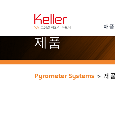
애플
제품
Pyrometer Systems
제