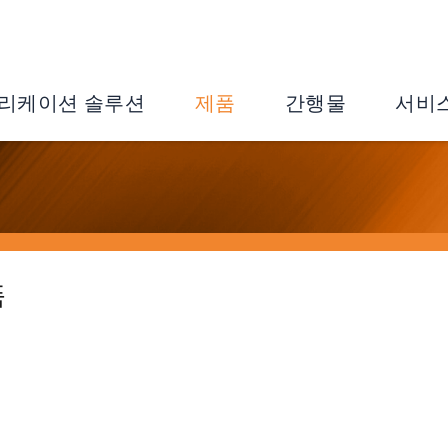
리케이션 솔루션
제품
간행물
서비
품