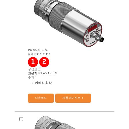
PX 45 AF 1 /C
품목 번호: 1121115
Application Note Semiconductor industry
1
2
구성요소:
고온계 PX 45 AF 1 /C
주의 :
카메라 화상
제품 카다로그 CellaTemp PX
Questionnaire Production 에서 SiC
다운로드
제품 페이지로