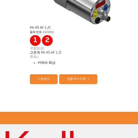
PA 45 AF 1 /C
품목 번호: 1121051
Application Note Semiconductor industry
1
2
구성요소:
고온계 PA 45 AF 1 /C
주의 :
카메라 화상
제품 카다로그 Cellatemp PA
Questionnaire Production 에서 SiC
다운로드
제품 페이지로