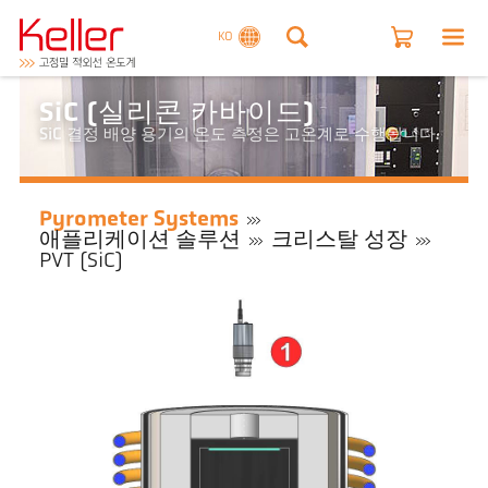
KO
SiC (실리콘 카바이드)
SiC 결정 배양 용기의 온도 측정은 고온계로 수행됩니다.
Pyrometer Systems
애플리케이션 솔루션
크리스탈 성장
PVT (SiC)