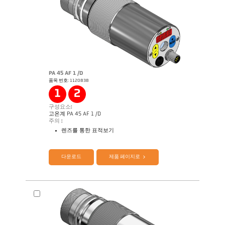
PA 45 AF 1 /D
품목 번호: 1120838
Application Note Semiconductor industry
1
2
구성요소:
고온계 PA 45 AF 1 /D
주의 :
렌즈를 통한 표적보기
제품 카다로그 Cellatemp PA
Questionnaire Production 에서 SiC
다운로드
제품 페이지로