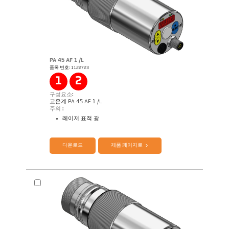
PA 45 AF 1 /L
품목 번호: 1122723
Application Note Semiconductor industry
1
2
구성요소:
고온계 PA 45 AF 1 /L
주의 :
레이저 표적 광
제품 카다로그 Cellatemp PA
Questionnaire Production 에서 SiC
다운로드
제품 페이지로