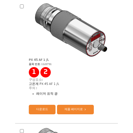
PX 45 AF 1 /L
품목 번호: 1122731
Application Note Semiconductor industry
1
2
구성요소:
고온계 PX 45 AF 1 /L
주의 :
레이저 표적 광
제품 카다로그 CellaTemp PX
Questionnaire Production 에서 SiC
다운로드
제품 페이지로