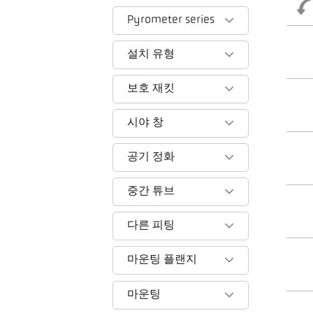
Pyrometer series
설치 유형
보호 재킷
시야 창
공기 정화
중간 튜브
다른 피팅
마운팅 플랜지
마운팅