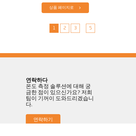
상품 페이지로
1
2
3
5
연락하다
온도 측정 솔루션에 대해 궁
금한 점이 있으신가요? 저희
팀이 기꺼이 도와드리겠습니
다.
연락하기