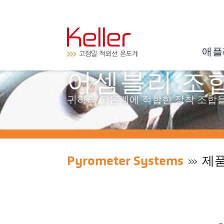
애플
어셈블리 조
귀하의 고온계에 적합한 장착 조합을
Pyrometer Systems
제