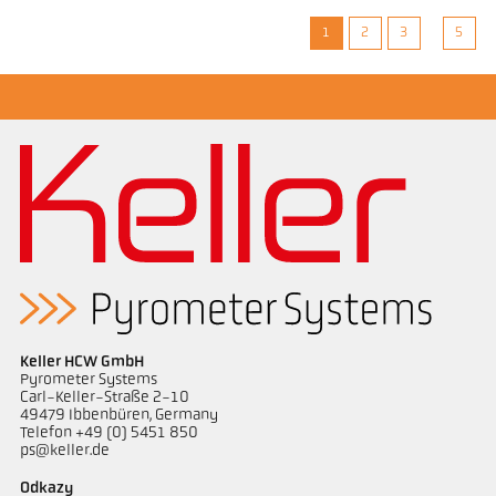
1
2
3
5
Keller HCW GmbH
Pyrometer Systems
Carl-Keller-Straße 2-10
49479 Ibbenbüren, Germany
Telefon +49 (0) 5451 850
ps@keller.de
Odkazy