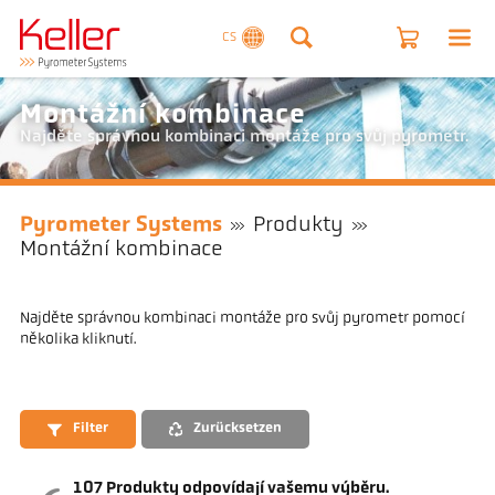
CS
Montážní kombinace
Najděte správnou kombinaci montáže pro svůj pyrometr.
Pyrometer Systems
Produkty
Montážní kombinace
Najděte správnou kombinaci montáže pro svůj pyrometr pomocí
několika kliknutí.
Filter
Zurücksetzen
107
Produkty odpovídají vašemu výběru.