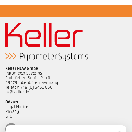
Keller HCW GmbH
Pyrometer Systems
Carl-Keller-Straße 2-10
49479 Ibbenbüren, Germany
Telefon +49 (0) 5451 850
ps@keller.de
Odkazy
Legal Notice
Privacy
GTC