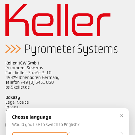
Keller HCW GmbH
Pyrometer Systems
Carl-Keller-Straße 2-10
49479 Ibbenbüren, Germany
Telefon +49 (0) 5451 850
ps@keller.de
Odkazy
Legal Notice
Privacy
GTC
×
Choose language
Would you like to switch to English?