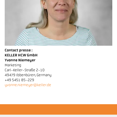
Contact presse :
KELLER HCW GmbH
Yvonne Niemeyer
Marketing
Carl-Keller-Straße 2-10
49479 Ibbenbüren, Germany
+49 5451 85-229
yvonne.niemeyer@keller.de