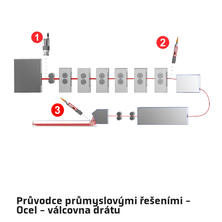
Průvodce průmyslovými řešeními -
Ocel - válcovna drátu