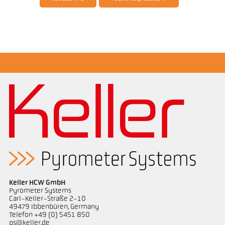
Žádostzpráva Glass
Keller HCW GmbH
Pyrometer Systems
Carl-Keller-Straße 2-10
49479 Ibbenbüren, Germany
Telefon +49 (0) 5451 850
ps@keller.de