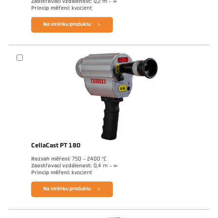
Zaostřovací vzdálenost:
0,2 m - ∞
Princip měření:
kvocient
Na stránku produktu
CellaCast PT 180
Rozsah měření:
750 - 2400 °C
Zaostřovací vzdálenost:
0,4 m - ∞
Princip měření:
kvocient
Na stránku produktu