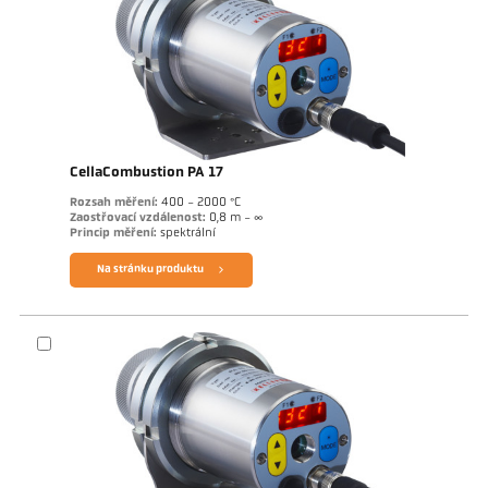
CellaCombustion PA 17
Rozsah měření:
400 - 2000 °C
Zaostřovací vzdálenost:
0,8 m - ∞
Princip měření:
spektrální
Na stránku produktu