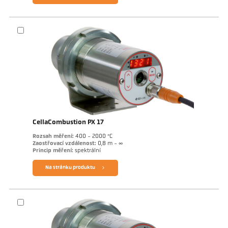
CellaCombustion PX 17
Rozsah měření:
400 - 2000 °C
Zaostřovací vzdálenost:
0,8 m - ∞
Princip měření:
spektrální
Na stránku produktu