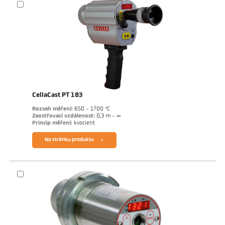
CellaCast PT 183
Rozsah měření:
650 - 1700 °C
Zaostřovací vzdálenost:
0,3 m - ∞
Princip měření:
kvocient
Na stránku produktu