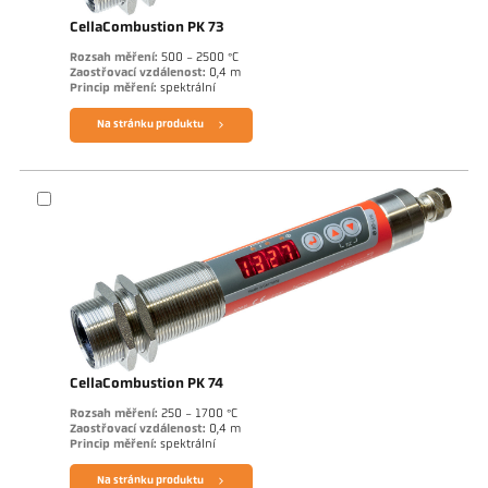
CellaCombustion PK 73
Rozsah měření:
500 - 2500 °C
Zaostřovací vzdálenost:
0,4 m
Princip měření:
spektrální
Na stránku produktu
CellaCombustion PK 74
Rozsah měření:
250 - 1700 °C
Zaostřovací vzdálenost:
0,4 m
Princip měření:
spektrální
Na stránku produktu