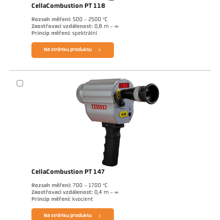
CellaCombustion PT 118
Rozsah měření:
500 - 2500 °C
Zaostřovací vzdálenost:
0,8 m - ∞
Princip měření:
spektrální
Na stránku produktu
CellaCombustion PT 147
Rozsah měření:
700 - 1700 °C
Zaostřovací vzdálenost:
0,4 m - ∞
Princip měření:
kvocient
Na stránku produktu