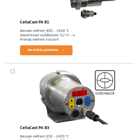
CellaCast PA 81
Rozsah měření:
800 - 2400 °C
Zaostřovací vzdálenost:
0,2 m - ∞
Princip měření:
kvocient
Na stránku produktu
CellaCast PA 83
Rozsah měření:
650 - 2400 °C