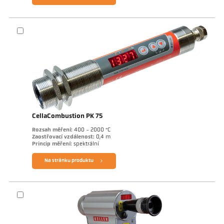
CellaCombustion PK 75
Rozsah měření:
400 - 2000 °C
Zaostřovací vzdálenost:
0,4 m
Princip měření:
spektrální
Na stránku produktu