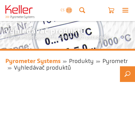
CS
Vyhledávač produktů
Filtrujte naše pyrometry podle svých požadavků.
Pyrometer Systems
Produkty
Pyrometr
Vyhledávač produktů