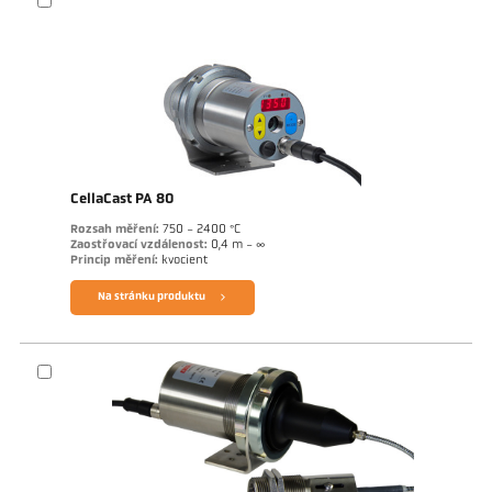
CellaCast PA 80
Rozsah měření:
750 - 2400 °C
Zaostřovací vzdálenost:
0,4 m - ∞
Princip měření:
kvocient
Na stránku produktu