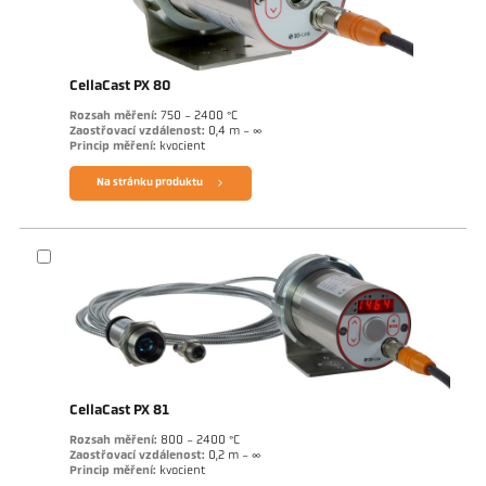
CellaCast PX 80
Rozsah měření:
750 - 2400 °C
Zaostřovací vzdálenost:
0,4 m - ∞
Princip měření:
kvocient
Na stránku produktu
CellaCast PX 81
Rozsah měření:
800 - 2400 °C
Zaostřovací vzdálenost:
0,2 m - ∞
Princip měření:
kvocient