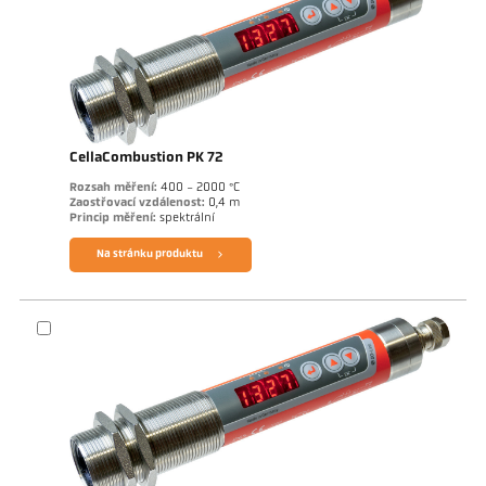
CellaCombustion PK 72
Rozsah měření:
400 - 2000 °C
Zaostřovací vzdálenost:
0,4 m
Princip měření:
spektrální
Na stránku produktu