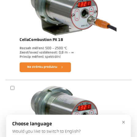
CellaCombustion PX 18
Rozsah měření:
500 - 2500 °C
Zaostřovací vzdálenost:
0,8 m - ∞
Princip měření:
spektrální
Na stránku produktu
×
Choose language
Would you like to switch to English?