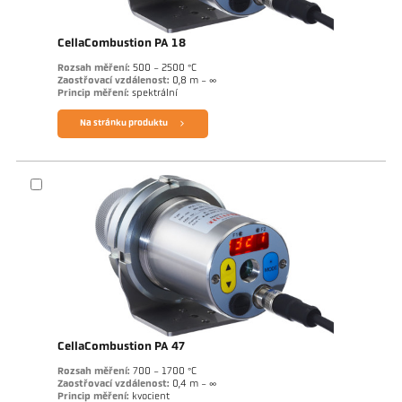
CellaCombustion PA 18
Rozsah měření:
500 - 2500 °C
Zaostřovací vzdálenost:
0,8 m - ∞
Princip měření:
spektrální
Na stránku produktu
CellaCombustion PA 47
Rozsah měření:
700 - 1700 °C
Zaostřovací vzdálenost:
0,4 m - ∞
Princip měření:
kvocient