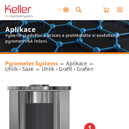
CS
Aplikace
Vyberte si odvětví a proces a prohlédněte si osvědčená
pyrometrická řešení.
Pyrometer Systems
Aplikace
Uhlík · Saze
Uhlík · Grafit · Grafen