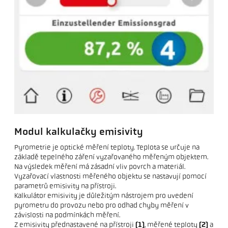
Modul kalkulačky emisivity
Pyrometrie je optické měření teploty. Teplota se určuje na
základě tepelného záření vyzařovaného měřeným objektem.
Na výsledek měření má zásadní vliv povrch a materiál.
Vyzařovací vlastnosti měřeného objektu se nastavují pomocí
parametrů emisivity na přístroji.
Kalkulátor emisivity je důležitým nástrojem pro uvedení
pyrometru do provozu nebo pro odhad chyby měření v
závislosti na podmínkách měření.
Z emisivity přednastavené na přístroji
(1)
, měřené teploty
(2)
a