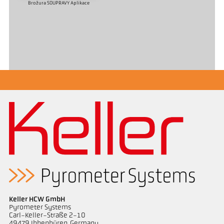
Brožura SOUPRAVY Aplikace
Keller HCW GmbH
Pyrometer Systems
Carl-Keller-Straße 2-10
49479 Ibbenbüren, Germany