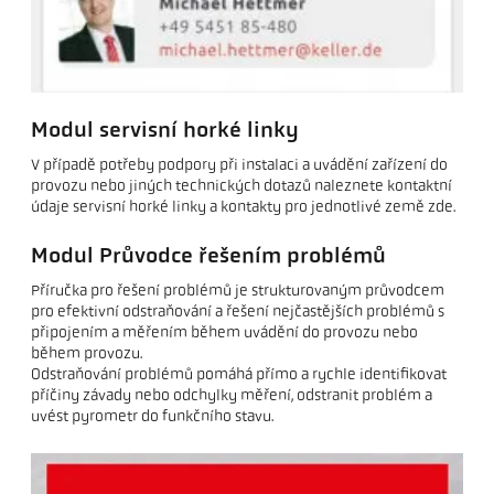
Modul servisní horké linky
V případě potřeby podpory při instalaci a uvádění zařízení do
provozu nebo jiných technických dotazů naleznete kontaktní
údaje servisní horké linky a kontakty pro jednotlivé země zde.
Modul Průvodce řešením problémů
Příručka pro řešení problémů je strukturovaným průvodcem
pro efektivní odstraňování a řešení nejčastějších problémů s
připojením a měřením během uvádění do provozu nebo
během provozu.
Odstraňování problémů pomáhá přímo a rychle identifikovat
příčiny závady nebo odchylky měření, odstranit problém a
uvést pyrometr do funkčního stavu.