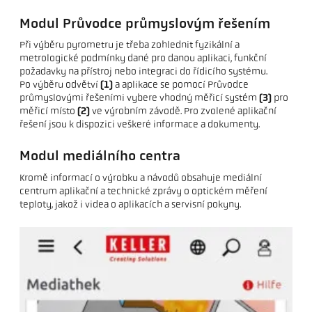
Modul Průvodce průmyslovým řešením
Při výběru pyrometru je třeba zohlednit fyzikální a
metrologické podmínky dané pro danou aplikaci, funkční
požadavky na přístroj nebo integraci do řídicího systému.
Po výběru odvětví
(1)
a aplikace se pomocí Průvodce
průmyslovými řešeními vybere vhodný měřicí systém
(3)
pro
měřicí místo
(2)
ve výrobním závodě. Pro zvolené aplikační
řešení jsou k dispozici veškeré informace a dokumenty.
Modul mediálního centra
Kromě informací o výrobku a návodů obsahuje mediální
centrum aplikační a technické zprávy o optickém měření
teploty, jakož i videa o aplikacích a servisní pokyny.