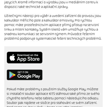
jazycích. Kromě informací o výrobku jsou v mediálním centru k
dispozici také technické a aplikační zprávy.
Užitečnými nástroji pro výběr a uvedení zařízení do provozu jsou
kalkulátor měřicího pole a kalkulátor emisivity. Pro rychlou
pomoc máte prostřednictvím aplikace přímý přístup na servisní
linku a místní kontakty. Systém tiketů vám umožňuje rychlou a
snadnou komunikaci se servisním týmem. Průvodce řešením
problémů podporuje systematické řešení technických problémů.
Pokud máte problémy s použitím služby Google Play, můžete
si instalační soubor aplikace KITS stáhnout také přímo ze svého
chytrého telefonu nebo tabletu pomocí následujícího odkazu.
Soubor pak najdete ve složce pro stahování ve svém zařízení.