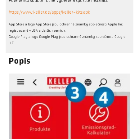
Poté tento soubor ručně vyberte a spusťte instalaci.
https://www.keller.de/apps/keller-kits.apk
App Store a logo App Store jsou ochranné známky společnosti Apple Inc.
registrované v USA a dalších zemích.
Google Play a logo Google Play jsou ochranné známky společnosti Google
LLC.
Popis