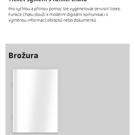
Pro rychlou a přímou pomoc lze vygenerovat servisní lístek.
Funkce chatu slouží k moderní digitální komunikaci s
výměnou informací, obrázků nebo dokumentů.
Brožura