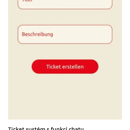
Ticket systém s funkcí chatu