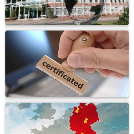
Divize Keller
Politika společnosti /
Certifikáty