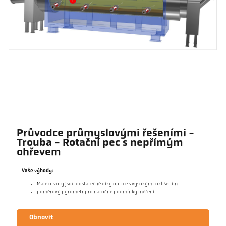
Průvodce průmyslovými řešeními -
Trouba - Rotační pec s nepřímým
ohřevem
Vaše výhody:
Malé otvory jsou dostatečné díky optice s vysokým rozlišením
poměrový pyrometr pro náročné podmínky měření
Obnovit