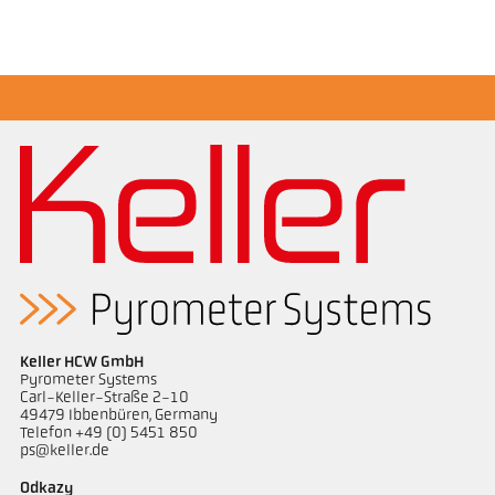
Rozměrový výkres PK 21-K001
Keller HCW GmbH
Pyrometer Systems
Carl-Keller-Straße 2-10
49479 Ibbenbüren, Germany
Telefon +49 (0) 5451 850
ps@keller.de
Odkazy