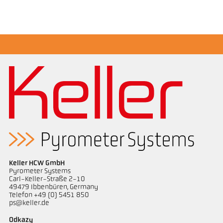
Rozměrový výkres PA 10-K002
Keller HCW GmbH
Pyrometer Systems
Carl-Keller-Straße 2-10
49479 Ibbenbüren, Germany
Telefon +49 (0) 5451 850
ps@keller.de
Odkazy