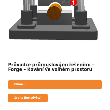
Průvodce průmyslovými řešeními -
Forge - Kování ve volném prostoru
Obnovit
Zvolte jiné odvětví