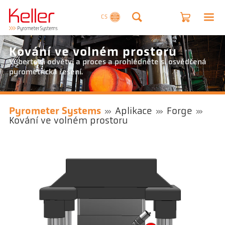
CS
Kování ve volném prostoru
Vyberte si odvětví a proces a prohlédněte si osvědčená
pyrometrická řešení.
Pyrometer Systems
Aplikace
Forge
Kování ve volném prostoru