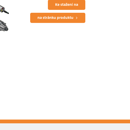
Ke stažení na
na stránku produktu