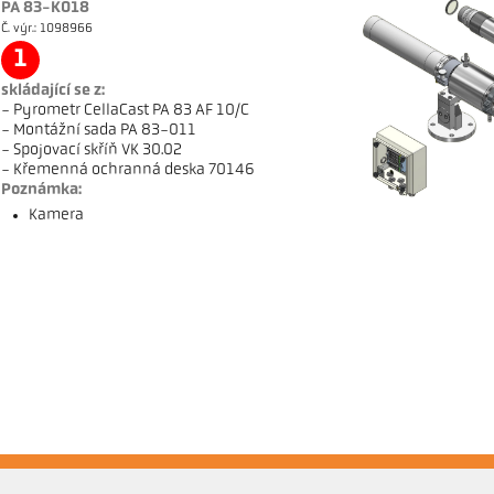
PA 83-K018
Č. výr.: 1098966
1
skládající se z:
- Pyrometr CellaCast PA 83 AF 10/C
- Montážní sada PA 83-011
- Spojovací skříň VK 30.02
- Křemenná ochranná deska 70146
Poznámka:
Kamera