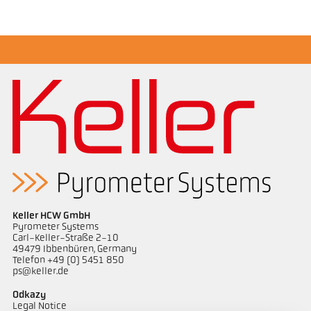
Žádostzpráva Semiconductor industry
Keller HCW GmbH
Pyrometer Systems
Carl-Keller-Straße 2-10
49479 Ibbenbüren, Germany
Telefon +49 (0) 5451 850
ps@keller.de
Odkazy
Legal Notice