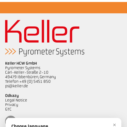
Keller HCW GmbH
Pyrometer Systems
Carl-Keller-Straße 2-10
49479 Ibbenbüren, Germany
Telefon +49 (0) 5451 850
ps@keller.de
Odkazy
Legal Notice
Privacy
GTC
×
Choose language