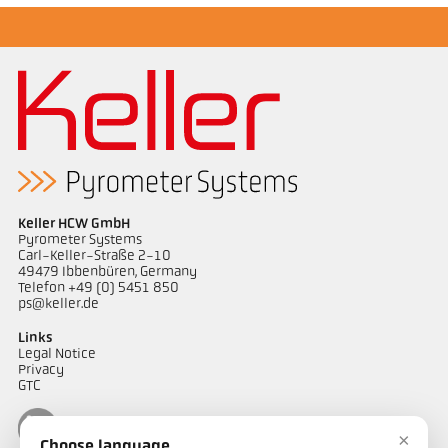
Keller HCW GmbH
Pyrometer Systems
Carl-Keller-Straße 2-10
49479 Ibbenbüren, Germany
Telefon +49 (0) 5451 850
ps@keller.de
Links
Legal Notice
Privacy
GTC
×
Choose language