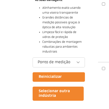
As suas vantagens:
Alinhamento exato usando
uma viseira transparente
Grandes distâncias de
medição possíveis graças à
óptica de alta resolução
Limpeza fácil e rápida de
vidros de proteção
Combinações de montagem
robustas para ambientes
industriais
Ponto de medição
Reinicializar
Selecionar outra
indústria