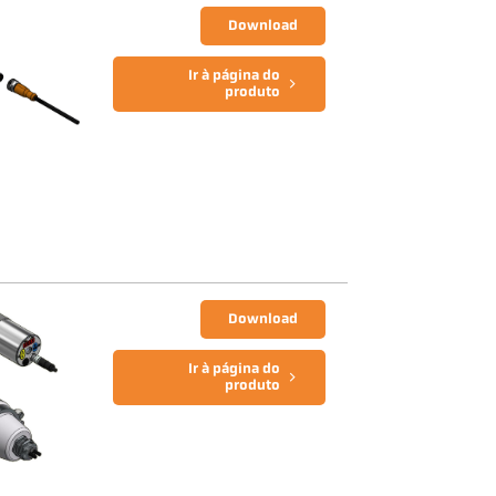
Download
Ir à página do
produto
Download
Ir à página do
produto