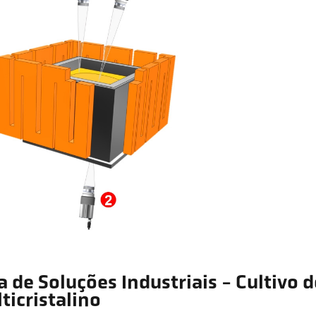
a de Soluções Industriais - Cultivo de
ticristalino