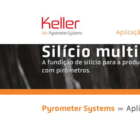
Aplicaç
Silício mult
A fundição de silício para a produ
com pirômetros.
Pyrometer Systems
Apl