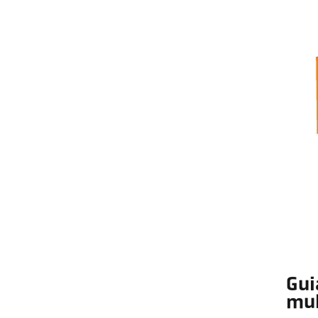
Gui
mul