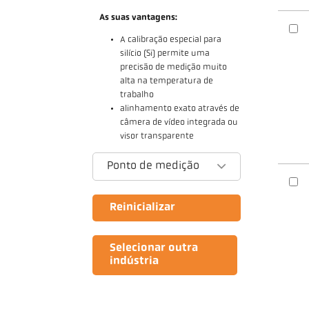
As suas vantagens:
A calibração especial para
silício (Si) permite uma
precisão de medição muito
alta na temperatura de
trabalho
alinhamento exato através de
câmera de vídeo integrada ou
visor transparente
Ponto de medição
Reinicializar
Selecionar outra
indústria