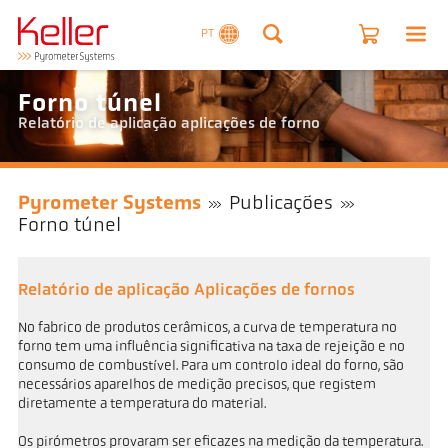
PT
Forno túnel
Relatório de aplicação aplicações de forno
Pyrometer Systems
Publicações
Forno túnel
Relatório de aplicação Aplicações de fornos
No fabrico de produtos cerâmicos, a curva de temperatura no
forno tem uma influência significativa na taxa de rejeição e no
consumo de combustível. Para um controlo ideal do forno, são
necessários aparelhos de medição precisos, que registem
diretamente a temperatura do material.
Os pirómetros provaram ser eficazes na medição da temperatura.