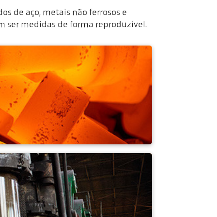
os de aço, metais não ferrosos e
m ser medidas de forma reproduzível.