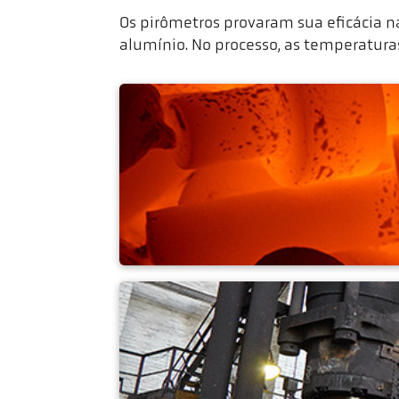
Os pirômetros provaram sua eficácia n
alumínio. No processo, as temperatur
Forjaria de matriz