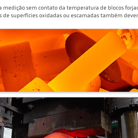
a medição sem contato da temperatura de blocos forjad
as de superfícies oxidadas ou escamadas também deve