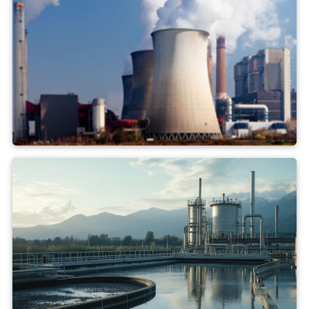
Central elétrica a carvão