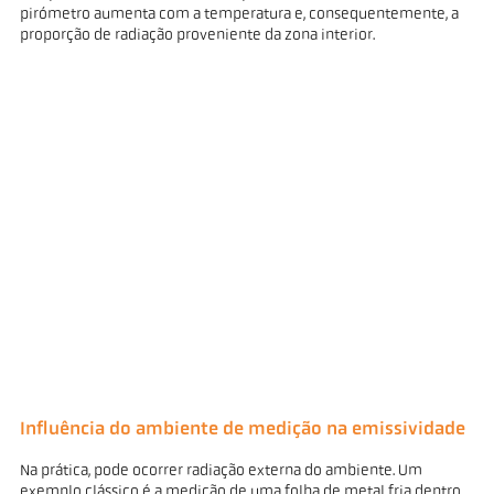
pirómetro aumenta com a temperatura e, consequentemente, a
proporção de radiação proveniente da zona interior.
Influência do ambiente de medição na emissividade
Na prática, pode ocorrer radiação externa do ambiente. Um
exemplo clássico é a medição de uma folha de metal fria dentro