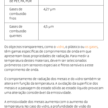
de PET, PA, PUR
Gases de
4,27 µm
combustão
frios
Gases de
4,5 µm
combustão
quentes
Os objectos transparentes, como o
vidro
, o plástico ou
os gases
,
têm gamas específicas de comprimentos de onda em que
apresentam boas propriedades de radiação. Para medir a
temperatura destes materiais, devem ser selecionados
pirómetros com sensores especiais e filtros sensíveis a este
comprimento de onda.
O comportamento de radiação dos metais e do vidro também se
altera em função da temperatura. A oxidação da superfície dos
metais e a passagem do estado sólido ao estado líquido provocam
uma alteração considerável da emissividade.
A emissividade dos metais aumenta com o aumento da
temperatura. No caso do vidro, a profundidade de visão do