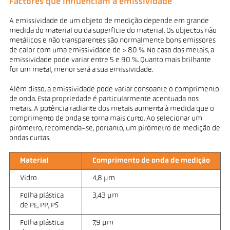
Factores que influenciam a emissividade
A emissividade de um objeto de medição depende em grande
medida do material ou da superfície do material. Os objectos não
metálicos e não transparentes são normalmente bons emissores
de calor com uma emissividade de > 80 %. No caso dos metais, a
emissividade pode variar entre 5 e 90 %. Quanto mais brilhante
for um metal, menor será a sua emissividade.
Além disso, a emissividade pode variar consoante o comprimento
de onda. Esta propriedade é particularmente acentuada nos
metais. A potência radiante dos metais aumenta à medida que o
comprimento de onda se torna mais curto. Ao selecionar um
pirómetro, recomenda-se, portanto, um pirómetro de medição de
ondas curtas.
Material
Comprimento de onda de medição
Vidro
4,8 µm
Folha plástica
3,43 µm
de PE, PP, PS
Folha plástica
7,9 µm