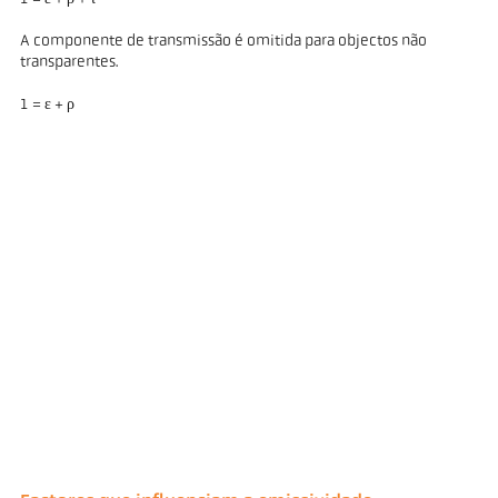
A componente de transmissão é omitida para objectos não
transparentes.
1 = ε + ρ