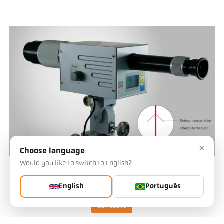
×
Choose language
Would you like to switch to English?
Abb. 3 Pirómetro de comparação de intensidade PV 11 para medição ótica
precisa da temperatura.
English
Português
Contacto