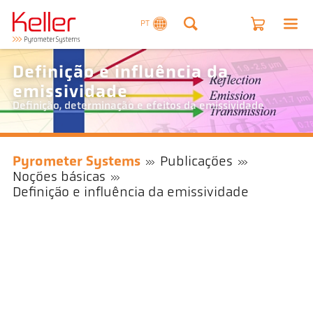
PT
Definição e influência da
emissividade
Definição, determinação e efeitos da emissividade
Pyrometer Systems
Publicações
Noções básicas
Definição e influência da emissividade