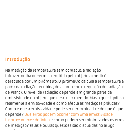
Introdução
Na medição da temperatura sem contacto, a radiação
infravermelha ou térmica emitida pelo objeto a medir é
detectada por um pirómetro. O pirómetro calcula a temperatura a
partir da radiação recebida, de acordo com a equação de radiação
de Planck. O nível de radiação depende em grande parte da
emissividade do objeto que está a ser medido. Mas o que significa
realmente a emissividade e como afecta as medições práticas?
Como é que a emissividade pode ser determinada e de que é que
depende?
Que erros podem ocorrer com uma emissividade
incorretamente
definida
e como podem ser minimizados os erros
de medição? Estas e outras questões são discutidas no artigo