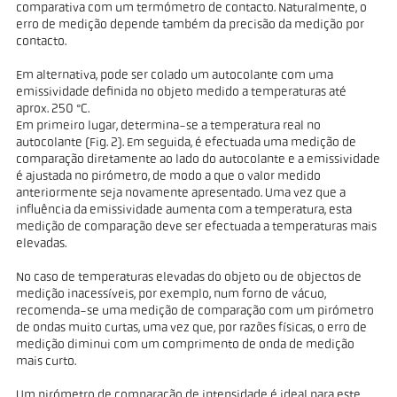
comparativa com um termómetro de contacto. Naturalmente, o
erro de medição depende também da precisão da medição por
contacto.
Em alternativa, pode ser colado um autocolante com uma
emissividade definida no objeto medido a temperaturas até
aprox. 250 °C.
Em primeiro lugar, determina-se a temperatura real no
autocolante (Fig. 2). Em seguida, é efectuada uma medição de
comparação diretamente ao lado do autocolante e a emissividade
é ajustada no pirómetro, de modo a que o valor medido
anteriormente seja novamente apresentado. Uma vez que a
influência da emissividade aumenta com a temperatura, esta
medição de comparação deve ser efectuada a temperaturas mais
elevadas.
No caso de temperaturas elevadas do objeto ou de objectos de
medição inacessíveis, por exemplo, num forno de vácuo,
recomenda-se uma medição de comparação com um pirómetro
de ondas muito curtas, uma vez que, por razões físicas, o erro de
medição diminui com um comprimento de onda de medição
mais curto.
Um pirómetro de comparação de intensidade é ideal para este