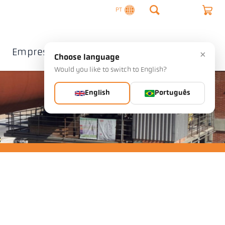
PT
Empresa
Contacto
×
Choose language
Would you like to switch to English?
English
Português