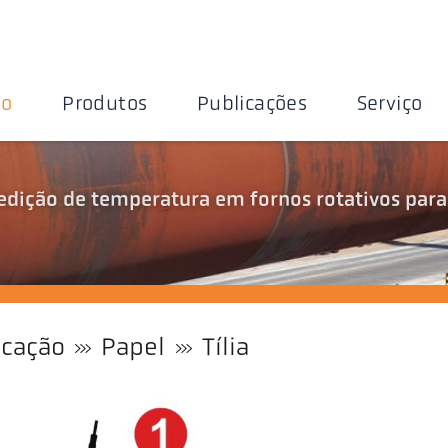
ão
Produtos
Publicações
Serviço
edição de temperatura em fornos rotativos para
icação
Papel
Tília