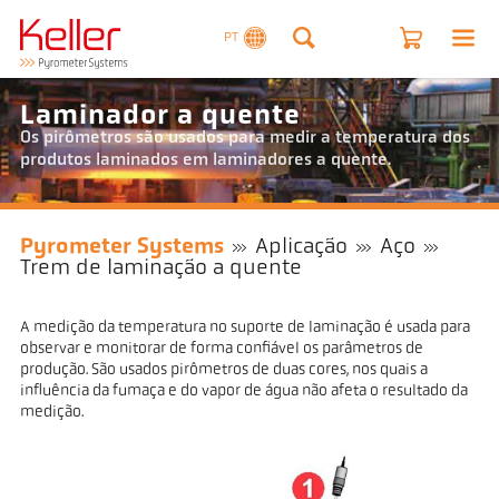
PT
Laminador a quente
Os pirômetros são usados para medir a temperatura dos
produtos laminados em laminadores a quente.
Pyrometer Systems
Aplicação
Aço
Trem de laminação a quente
A medição da temperatura no suporte de laminação é usada para
observar e monitorar de forma confiável os parâmetros de
produção. São usados pirômetros de duas cores, nos quais a
influência da fumaça e do vapor de água não afeta o resultado da
medição.