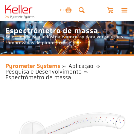
PT
Espectrômetro de massa
Seleccione a sua indústria e processo para ver soluções
comprovadas de pirómetros.
Pyrometer Systems
Aplicação
Pesquisa e Desenvolvimento
Espectrômetro de massa