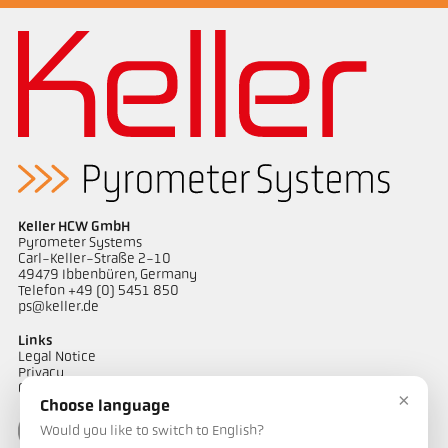
Keller HCW GmbH
Pyrometer Systems
Carl-Keller-Straße 2-10
49479 Ibbenbüren, Germany
Telefon +49 (0) 5451 850
ps@keller.de
Links
Legal Notice
Privacy
GTC
×
Choose language
Would you like to switch to English?