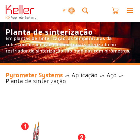
PT
Planta de sinterização
Em plantas de sinterização, as temperaturas da
cobertura de ignição e do material sinterizado no
resfriador de sinterização são medidas com pirômetros.
Pyrometer Systems
Aplicação
Aço
Planta de sinterização