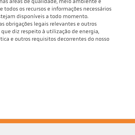
nas áreas de qualidade, meio ambiente e
e todos os recursos e informações necessários
 estejam disponíveis a todo momento.
 obrigações legais relevantes e outros
 que diz respeito à utilização de energia,
tica e outros requisitos decorrentes do nosso