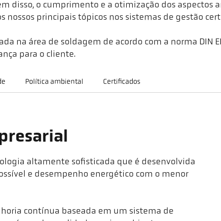
Além disso, o cumprimento e a otimização dos aspectos 
 nossos principais tópicos nos sistemas de gestão certi
icada na área de soldagem de acordo com a norma DIN
nça para o cliente.
de
Política ambiental
Certificados
presarial
ologia altamente sofisticada que é desenvolvida
possível e desempenho energético com o menor
lhoria contínua baseada em um sistema de