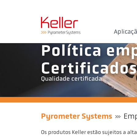
Aplicaç
Política emp
Certificado
Qualidade certificada
Pyrometer Systems
Emp
Os produtos Keller estão sujeitos a al