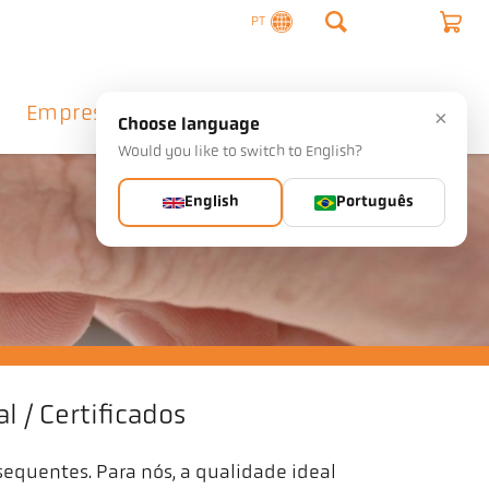
PT
Empresa
Contacto
×
Choose language
Would you like to switch to English?
English
Português
l / Certificados
bsequentes. Para nós, a qualidade ideal