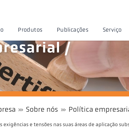
ão
Produtos
Publicações
Serviço
resarial /
s
resa
Sobre nós
Política empresaria
tas exigências e tensões nas suas áreas de aplicação su