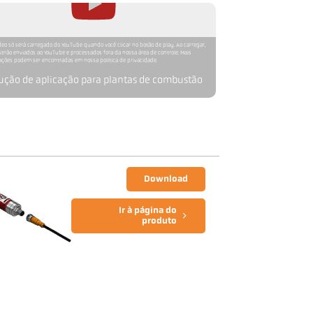
deo só será carregado do YouTube quando você clicar no botão de play. Ao carregar,
erão enviados ao YouTube e processados fora da nossa área de controle. Mais
ções podem ser encontradas em nossa política de privacidade.
ução de aplicação para plantas de combustão
Download
Ir à página do
produto