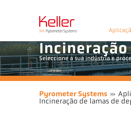
Aplicaç
Incineração
Seleccione a sua indústria e pro
Pyrometer Systems
Apl
Incineração de lamas de d