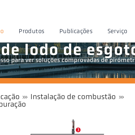
ão
Produtos
Publicações
Serviço
 de lodo de esgot
cesso para ver soluções comprovadas de pirómetr
icação
Instalação de combustão
epuração