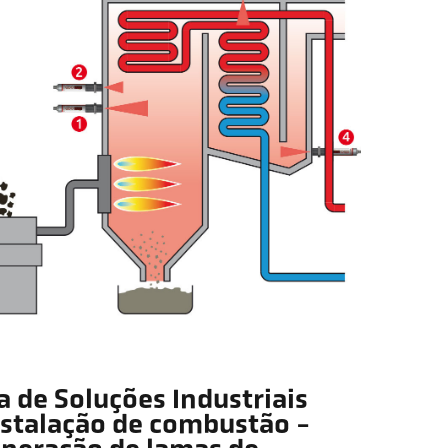
a de Soluções Industriais
nstalação de combustão -