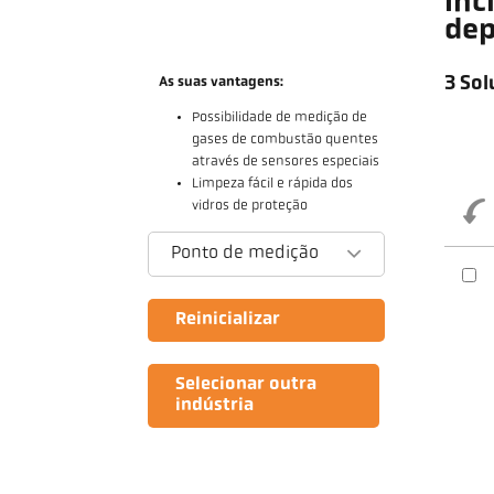
Inc
dep
3 Sol
As suas vantagens:
Possibilidade de medição de
gases de combustão quentes
através de sensores especiais
Limpeza fácil e rápida dos
vidros de proteção
Ponto de medição
Reinicializar
Selecionar outra
indústria