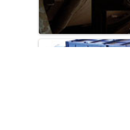
Forno rotativo de 