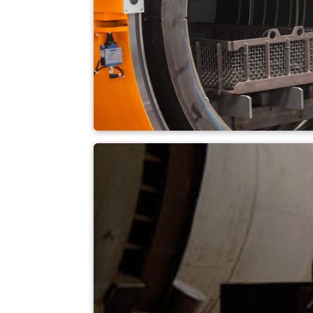
Forno de vácuo