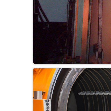
Forno de gás