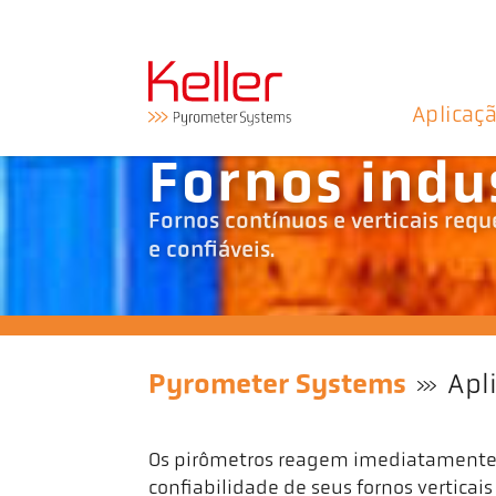
Aplicaç
Fornos indus
Fornos contínuos e verticais re
e confiáveis.
Pyrometer Systems
Apl
Os pirômetros reagem imediatamente 
confiabilidade de seus fornos vertica