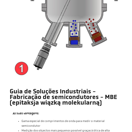
Guia de Soluções Industriais -
Fabricação de semicondutores - MBE
(epitaksja wiązką molekularną)
As suas vantagens:
Gama especial de comprimentos de onda para medir o material
semicondutor
Medição dos objectos mais pequenos possível graças à ótica de alta