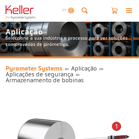
PT
Aplicação
Seleccione a sua indústria e processo para ver soluções
comprovadas de pirómetros.
Pyrometer Systems
Aplicação
Aplicações de segurança
Armazenamento de bobinas