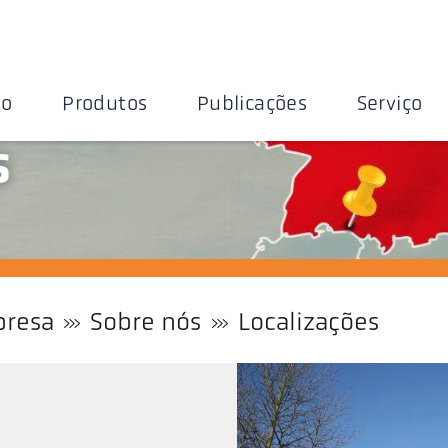
ão
Produtos
Publicações
Serviço
s
resa
Sobre nós
Localizações