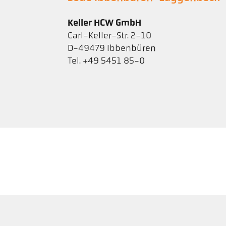
Keller HCW GmbH
Carl-Keller-Str. 2-10
D-49479 Ibbenbüren
Tel. +49 5451 85-0