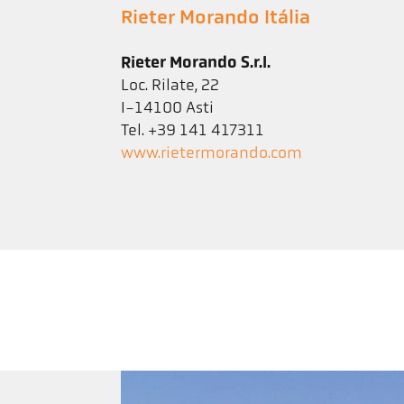
Rieter Morando Itália
Rieter Morando S.r.l.
Loc. Rilate, 22
I-14100 Asti
Tel. +39 141 417311
www.rietermorando.com