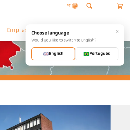
PT
Empresa
Contacto
×
Choose language
Would you like to switch to English?
English
Português