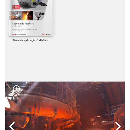
Nota de aplicação CellaCast