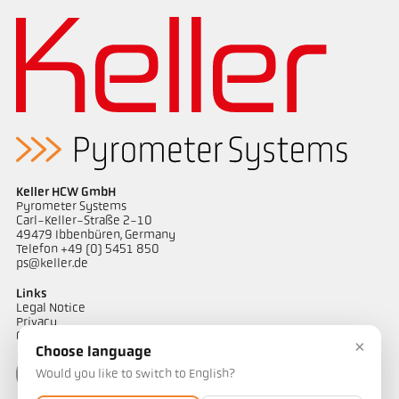
Keller HCW GmbH
Pyrometer Systems
Carl-Keller-Straße 2-10
49479 Ibbenbüren, Germany
Telefon +49 (0) 5451 850
ps@keller.de
Links
Legal Notice
Privacy
GTC
×
Choose language
Would you like to switch to English?