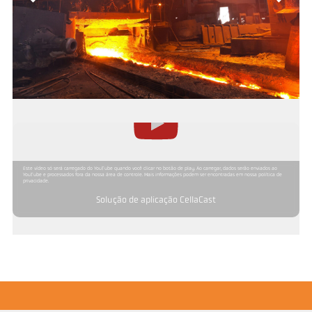
Este vídeo só será carregado do YouTube quando você clicar no botão de play. Ao carregar, dados serão enviados ao
YouTube e processados fora da nossa área de controle. Mais informações podem ser encontradas em nossa política de
privacidade.
Solução de aplicação CellaCast