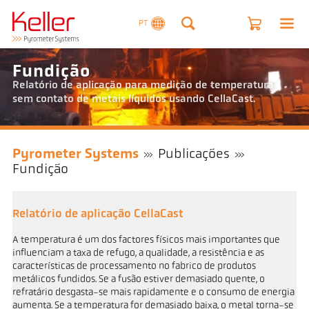
PT
Fundição
Relatório de aplicação para medição de temperatura
sem contato de metais líquidos usando CellaCast.
Pyrometer Systems
Publicações
Fundição
Relatório de aplicação CellaCast
A temperatura é um dos factores físicos mais importantes que
influenciam a taxa de refugo, a qualidade, a resistência e as
características de processamento no fabrico de produtos
metálicos fundidos. Se a fusão estiver demasiado quente, o
refratário desgasta-se mais rapidamente e o consumo de energia
aumenta. Se a temperatura for demasiado baixa, o metal torna-se