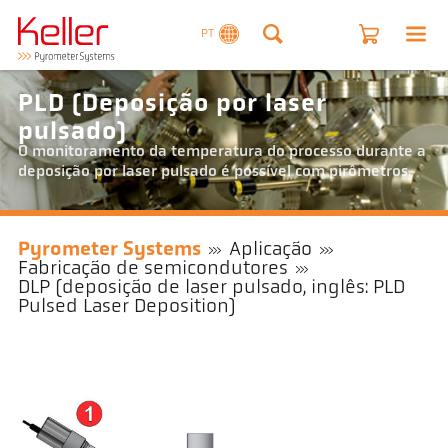
PT
PLD (Deposição por laser
pulsado)
O monitoramento da temperatura do processo durante a
deposição por laser pulsado é possível com pirômetros.
Pyrometer Systems
Aplicação
Fabricação de semicondutores
DLP (deposição de laser pulsado, inglês: PLD
Pulsed Laser Deposition)