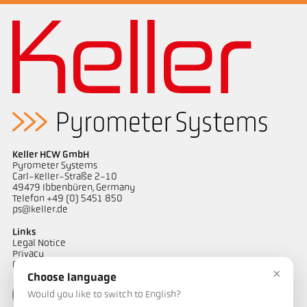
Keller HCW GmbH
Pyrometer Systems
Carl-Keller-Straße 2-10
49479 Ibbenbüren, Germany
Telefon +49 (0) 5451 850
Desenho PK 73-K003
ps@keller.de
Links
Legal Notice
Privacy
GTC
×
Choose language
Would you like to switch to English?