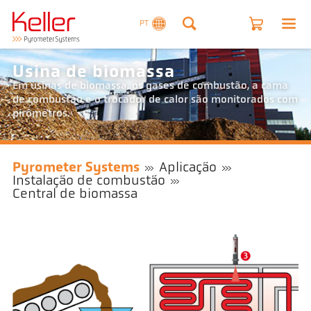
PT
Usina de biomassa
Em usinas de biomassa, os gases de combustão, a cama
de combustão e o trocador de calor são monitorados com
pirômetros.
Pyrometer Systems
Aplicação
Instalação de combustão
Central de biomassa