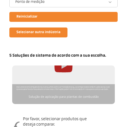
Ponto de medição
Reinicializar
Selecionar outra indústria
5 Soluções de sistema de acordo com a sua escolha.
Este vídeo só será carregado do YouTube quando você clicar no botão de play. Ao carregar, dados serão enviados ao YouTube
e processados fora da nossa área de controle. Mais informações podem ser encontradas em nossa política de privacidade.
Solução de aplicação para plantas de combustão
Por favor, selecionar produtos que
deseja comparar.