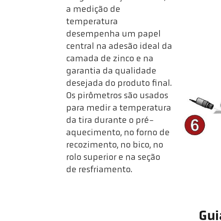
a medição de
temperatura
desempenha um papel
central na adesão ideal da
camada de zinco e na
garantia da qualidade
desejada do produto final.
Os pirômetros são usados
para medir a temperatura
da tira durante o pré-
aquecimento, no forno de
recozimento, no bico, no
rolo superior e na seção
de resfriamento.
Gui