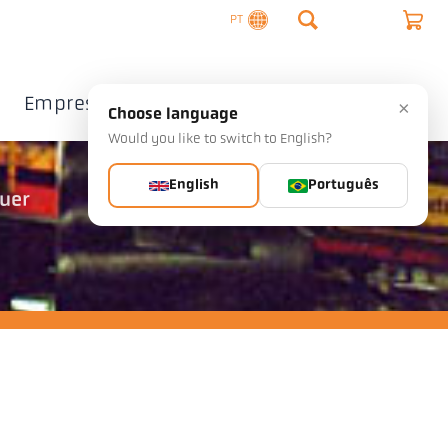
PT
Empresa
Contacto
×
Choose language
Would you like to switch to English?
English
Português
quer