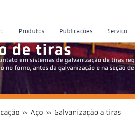
ão
Produtos
Publicações
Serviço
o de tiras
ntato em sistemas de galvanização de tiras re
o no forno, antes da galvanização e na seção de
icação
Aço
Galvanização a tiras