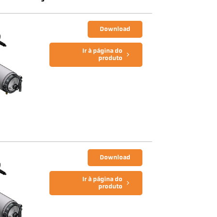
Download
Ir à página do
produto
Download
Ir à página do
produto