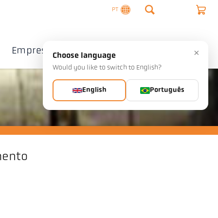
PT
Empresa
Contacto
×
Choose language
Would you like to switch to English?
English
Português
mento