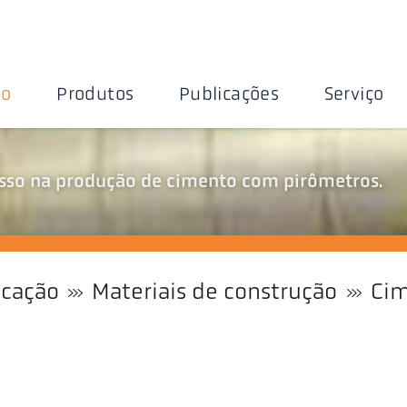
ão
Produtos
Publicações
Serviço
sso na produção de cimento com pirômetros.
icação
Materiais de construção
Ci