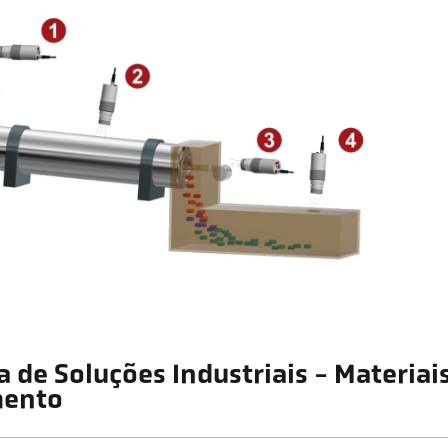
a de Soluções Industriais - Materiai
mento