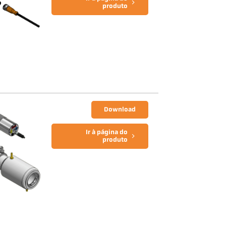
produto
Download
Ir à página do
produto