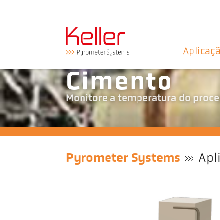
Aplicaç
Cimento
Monitore a temperatura do proce
Pyrometer Systems
Apl