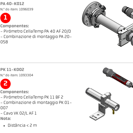
PA 40-K012
N.º do item: 1096039
1
Componentes:
- Pirómetro CellaTemp PA 40 AF 20/D
- Combinazione di montaggio PA 20-
058
PK 11-K002
N.º do item: 1093304
2
Componentes:
- Pirómetro CellaTemp PK 11 BF 2
- Combinazione di montaggio PK 01-
007
- Cavo VK 02/L AF 1
Nota:
Distância < 2 m