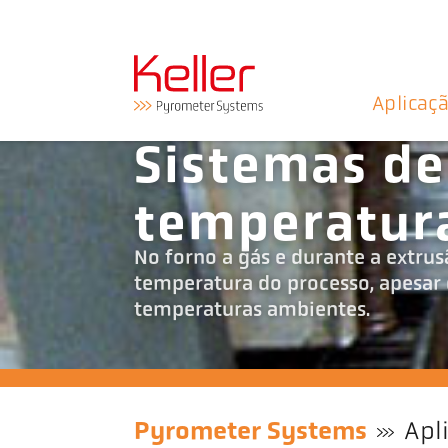
Aplicaç
Sistemas de
temperatura
No forno a gás e durante a extru
temperatura do processo, apesar d
temperaturas ambientes.
Pyrometer Systems
Apl