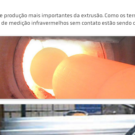
e produção mais importantes da extrusão. Como os te
s de medição infravermelhos sem contato estão sendo c